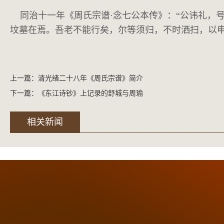
同治十一年《周氏宗谱·念七公本传》：“公讳礼，号
坟墓在焉。吾老不能行矣，尔等须归，不时洒扫，以申
上一篇：
清光绪二十八年《周氏宗谱》简介
下一篇：
《东江诗钞》上记录的舒城与周瑜
相关新闻