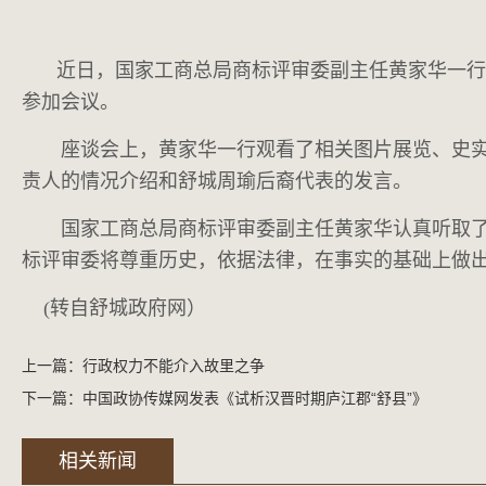
近日，国家工商总局商标评审委副主任黄家华一行
参加会议。
座谈会上，黄家华一行观看了相关图片展览、史实资
责人的情况介绍和舒城周瑜后裔代表的发言。
国家工商总局商标评审委副主任黄家华认真听取了与
标评审委将尊重历史，依据法律，在事实的基础上做
(转自舒城政府网）
上一篇：
行政权力不能介入故里之争
下一篇：
中国政协传媒网发表《试析汉晋时期庐江郡“舒县”》
相关新闻